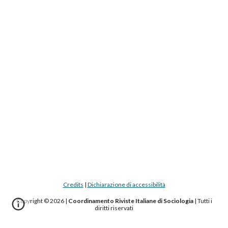
Credits
|
Dichiarazione di accessibilità
Copyright © 2026 |
Coordinamento Riviste Italiane di Sociologia
|
Tutti i
diritti riservati