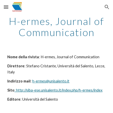
Skip to main content
Skip to navigation
H-ermes, Journal of
Communication
Nome della rivista
: H-ermes, Journal of Communication
Direttore
: Stefano Cristante, Università del Salento, Lecce,
Italy
Indirizzo mail
:
h-ermes@unisalento.it
Sito
: http://siba-ese.unisalento.it/index.php/h-ermes/index
Editore
: Università del Salento