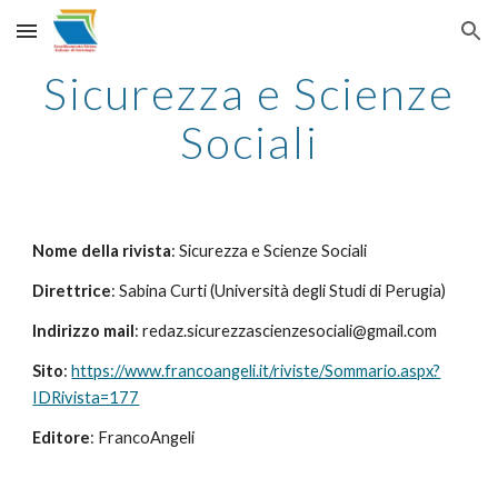
Skip to main content
Skip to navigation
Sicurezza e Scienze
Sociali
Nome della rivista
: Sicurezza e Scienze Sociali
Direttrice
: Sabina Curti (Università degli Studi di Perugia)
Indirizzo mail
: redaz.sicurezzascienzesociali@gmail.com
Sito
:
https://www.francoangeli.it/riviste/Sommario.aspx?
IDRivista=177
Editore
: FrancoAngeli